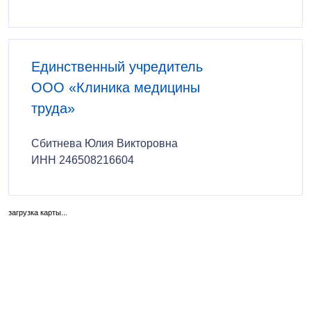
Единственный учредитель
ООО «Клиника медицины
труда»
Сбитнева Юлия Викторовна
ИНН 246508216604
загрузка карты...